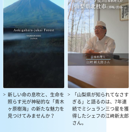
新しい命の息吹と、生命を
「山梨県が知られてなさす
照らす光が神秘的な「青木
ぎる」と語るのは、7年連
ヶ原樹海」の新たな魅力を
続でミシュラン三つ星を獲
見つけてみませんか？
得したシェフの江﨑新太郎
さん。