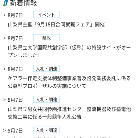
新着情報
8月7日
イベント
山梨県主催「9月18日合同就職フェア」開催
8月7日
県政
山梨県立大学国際共創学部（仮称）の特設サイトがオー
プンしました!
8月7日
入札・調達
ケアラー伴走支援体制整備事業普及啓発業務委託に係る
公募型プロポーザルの実施について
8月7日
入札・調達
山梨県立男女共同参画推進センター整流機器及び蓄電池
交換工事に係る一般競争入札公告
8月7日
入札・調達