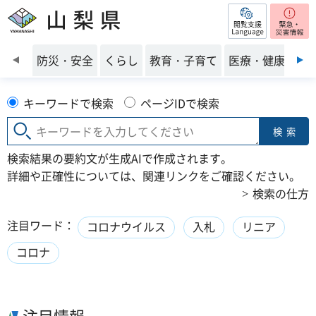
閲覧支援
山梨県
前のスライドを表示
防災・安全
くらし
教育・子育て
医療・健康・福
キーワードで検索
ページIDで検索
検索
検索結果の要約文が生成AIで作成されます。
詳細や正確性については、関連リンクをご確認ください。
検索の仕方
注目ワード：
コロナウイルス
入札
リニア
コロナ
注目情報