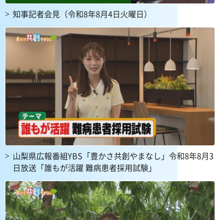
知事記者会見（令和8年8月4日火曜日）
山梨県広報番組YBS「豊かさ共創やまなし」令和8年8月3
日放送「誰もが活躍 難病患者採用試験」