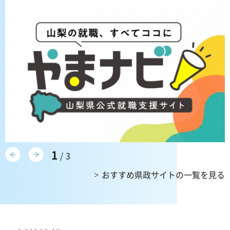
前のスライドを表示
次のスライドを表示
1
/3
おすすめ県政サイトの一覧を見る