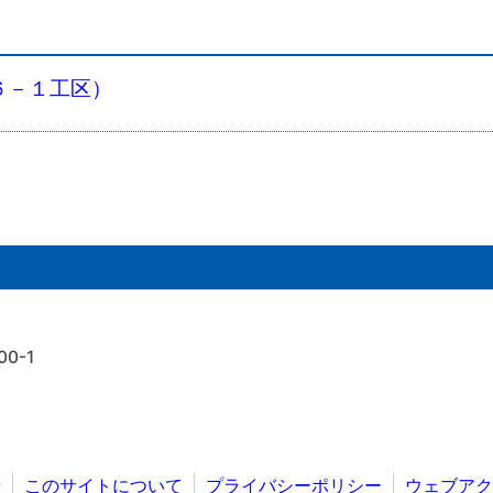
６－１工区）
0-1
せ
このサイトについて
プライバシーポリシー
ウェブアク