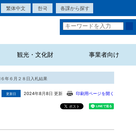
繁体中文
한국
各課から探す
観光・文化財
事業者向け
和６年６月２８日入札結果
2024年8月8日 更新
印刷用ページを開く
更新日