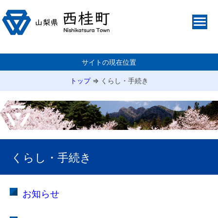
サイトの現在位置
トップ
⇒
くらし・手続き
くらし・手続き
お知らせ