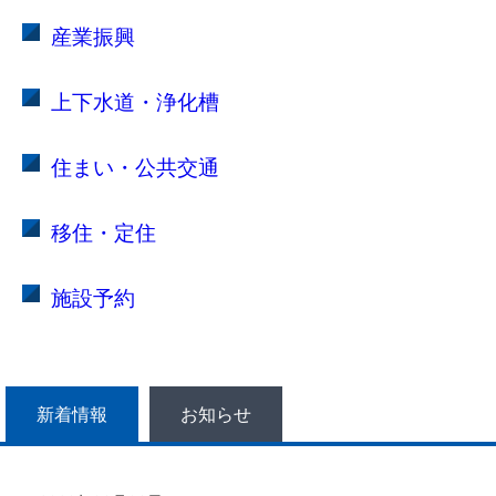
産業振興
上下水道・浄化槽
住まい・公共交通
移住・定住
施設予約
新着情報
お知らせ