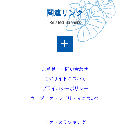
関連リンク
Related Banners
ご意見・お問い合わせ
このサイトについて
プライバシーポリシー
ウェブアクセシビリティについて
アクセスランキング