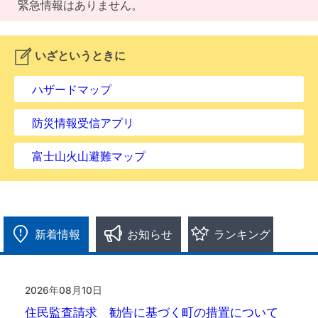
緊急情報はありません。
いざというときに
ハザードマップ
防災情報受信アプリ
富士山火山避難マップ
新着情報
お知らせ
ランキング
2026年08月10日
住民監査請求 勧告に基づく町の措置について