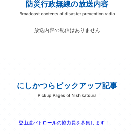
防災行政無線の放送内容
Broadcast contents of disaster prevention radio
放送内容の配信はありません
入園・入学
転居・転入
にしかつらピックアップ記事
結婚・離婚
高齢・介護
Pickup Pages of Nishikatsura
登山道パトロールの協力員を募集します！