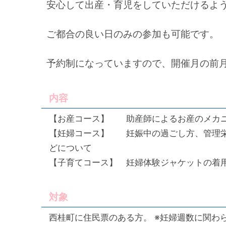
安心して出産・育児をしていただけるよ
ご都合の良い日のみの参加も可能です。
予約制になっていますので、開催月の前
内容
【お産コース】 助産師によるお産のメカニ
【妊婦コース】 妊娠中の過ごし方、管理栄
どについて
【子育てコース】 妊婦体験ジャケットの着
対象
西桂町に住民票のある方。 ※妊婦週数に関わ