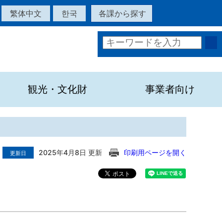
繁体中文
한국
各課から探す
観光・文化財
事業者向け
2025年4月8日 更新
印刷用ページを開く
更新日