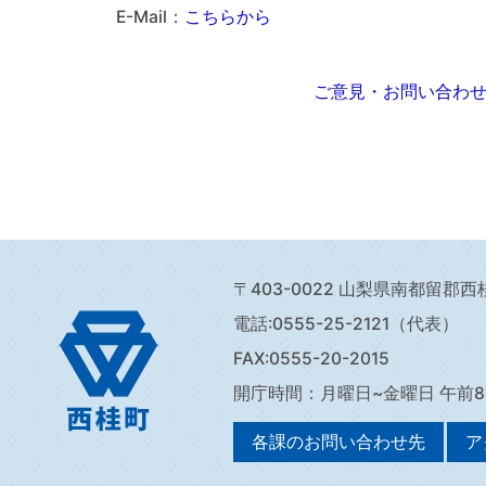
E-Mail：
こちらから
ご意見・お問い合わ
〒403-0022 山梨県南都留郡西桂
電話:
0555-25-2121（代表）
FAX:0555-20-2015
開庁時間：月曜日~金曜日 午前
各課のお問い合わせ先
ア