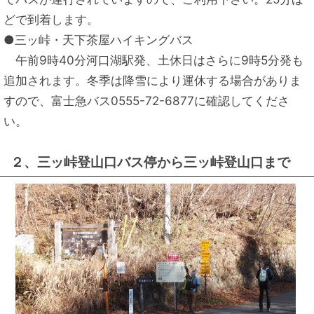
どで到着します。
●三ッ峠・天下茶屋ハイキングバス
午前9時40分河口湖駅発、土休日はさらに9時5分発も
追加されます。冬季は降雪により運休する場合がありま
すので、富士急バス0555-72-6877に確認してくださ
い。
２、三ッ峠登山口バス停から三ッ峠登山口まで