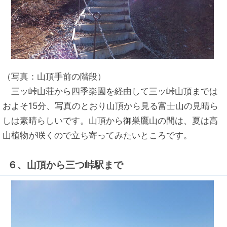
（写真：山頂手前の階段）
三ッ峠山荘から四季楽園を経由して三ッ峠山頂までは
およそ15分、写真のとおり山頂から見る富士山の見晴ら
しは素晴らしいです。山頂から御巣鷹山の間は、夏は高
山植物が咲くので立ち寄ってみたいところです。
６、山頂から三つ峠駅まで