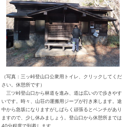
（写真：三ッ峠登山口公衆用トイレ、クリックしてくだ
さい。休憩所です）
三ツ峠登山口から林道を進み、道は広いので歩きやす
いです。時々、山荘の運搬用ジープが行き来します。途
中から急坂になりますがしばらく頑張るとベンチがあり
ますので、少し休みましょう。登山口から休憩所までは
40分程度で到着します。