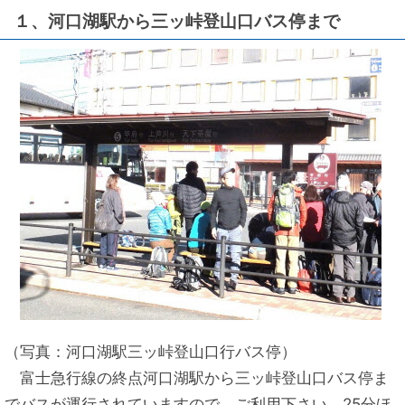
１、河口湖駅から三ッ峠登山口バス停まで
（写真：河口湖駅三ッ峠登山口行バス停）
富士急行線の終点河口湖駅から三ッ峠登山口バス停ま
でバスが運行されていますので、ご利用下さい。25分ほ