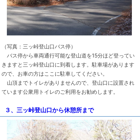
（写真：三ッ峠登山口バス停）
バス停から車両通行可能な登山道を15分ほど登ってい
きますと三ッ峠登山口に到着します。駐車場があります
ので、お車の方はここに駐車してください。
山頂までトイレがありませんので、登山口に設置され
ています公衆用トイレのご利用をお勧めします。
３、三ッ峠登山口から休憩所まで