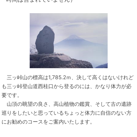
三ッ峠山の標高は1,785.2ｍ、決して高くはないけれど
も三ッ峠登山道西桂口から登るのには、かなり体力が必
要です。
山頂の眺望の良さ、高山植物の鑑賞、そして古の遺跡
巡りをしたいと思っているちょっと体力に自信のない方
にお勧めのコースをご案内いたします。