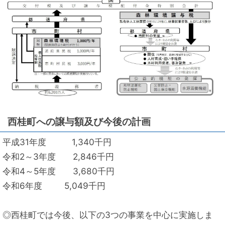
西桂町への譲与額及び今後の計画
平成31年度 1,340千円
令和2～3年度 2,846千円
令和4～5年度 3,680千円
令和6年度 5,049千円
◎西桂町では今後、以下の3つの事業を中心に実施しま