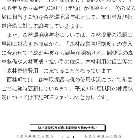
和６年度から毎年1,000円（年額）が課税され、その収入
額に相当する額を森林環境譲与税として、市町村及び都
道府県に対して譲与していきます。
また、森林環境譲与税については、森林現場の課題に
早期に対応する観点から、「森林経営管理制度」の導入
に合わせて平成31年度から譲与が開始され、間伐等の森
林整備や人材育成・担い手の確保、木材利用の促進等の
「森林整備費用」に充てることとなっています。
西桂町では、森林環境譲与税の使用状況について年度
ごとに随時更新していきます。平成31年度以降の使用状
況については下記PDFファイルのとおりです。