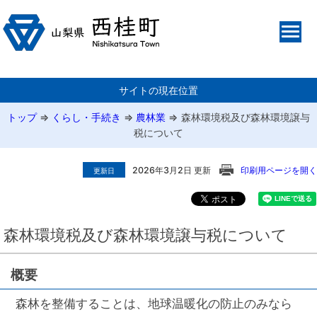
サイトの現在位置
トップ
⇒
くらし・手続き
⇒
農林業
⇒
森林環境税及び森林環境譲与
税について
2026年3月2日 更新
印刷用ページを開く
更新日
森林環境税及び森林環境譲与税について
概要
森林を整備することは、地球温暖化の防止のみなら