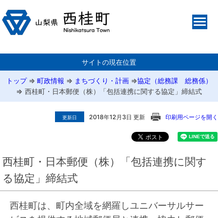
サイトの現在位置
トップ
⇒
町政情報
⇒
まちづくり・計画
⇒
協定（総務課 総務係）
⇒
西桂町・日本郵便（株）「包括連携に関する協定」締結式
2018年12月3日 更新
印刷用ページを開く
更新日
西桂町・日本郵便（株）「包括連携に関す
る協定」締結式
西桂町は、町内全域を網羅しユニバーサルサー