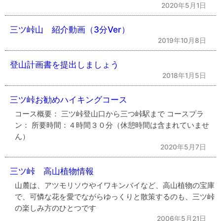
2020年5月1日
三ツ峠山 紹介動画（3分Ver）
2019年10月8日
登山計画書を提出しましょう
2018年1月5日
三ツ峠お勧めハイキングコース
コース概要： 三ツ峠登山口から三つ峠駅まで コースプラ
ン： 所要時間：４時間３０分（休憩時間は含まれていませ
ん）
2020年5月7日
三ツ峠 高山植物情報
山麓は、アツモリソウやイワキンバイなど、高山植物の宝庫
で、可憐な花を愛でながらゆっくりと散策するのも、三ツ峠
の楽しみ方のひとつです
2006年5月21日