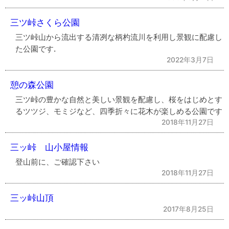
三ツ峠さくら公園
三ツ峠山から流出する清冽な柄杓流川を利用し景観に配慮し
た公園です.
2022年3月7日
憩の森公園
三ツ峠の豊かな自然と美しい景観を配慮し、桜をはじめとす
るツツジ、モミジなど、四季折々に花木が楽しめる公園です
2018年11月27日
三ッ峠 山小屋情報
登山前に、ご確認下さい
2018年11月27日
三ッ峠山頂
2017年8月25日