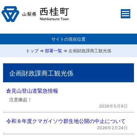
サイトの現在位置
トップ
⇒
部署一覧
⇒
企画財政課商工観光係
企画財政課商工観光係
倉見山登山道緊急情報
注意喚起！
2026年5月9日
令和８年度クマガイソウ群生地公開の中止について
2026年2月24日