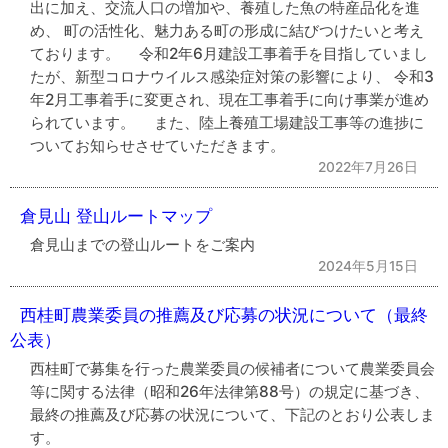
出に加え、交流人口の増加や、養殖した魚の特産品化を進
め、 町の活性化、魅力ある町の形成に結びつけたいと考え
ております。 令和2年6月建設工事着手を目指していまし
たが、新型コロナウイルス感染症対策の影響により、 令和3
年2月工事着手に変更され、現在工事着手に向け事業が進め
られています。 また、陸上養殖工場建設工事等の進捗に
ついてお知らせさせていただきます。
2022年7月26日
倉見山 登山ルートマップ
倉見山までの登山ルートをご案内
2024年5月15日
西桂町農業委員の推薦及び応募の状況について（最終
公表）
西桂町で募集を行った農業委員の候補者について農業委員会
等に関する法律（昭和26年法律第88号）の規定に基づき、
最終の推薦及び応募の状況について、下記のとおり公表しま
す。