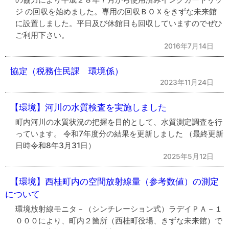
ジ の回収を始めました。専用の回収ＢＯＸをきずな未来館
に設置しました。平日及び休館日も回収していますのでぜひ
ご利用下さい。
2016年7月14日
協定（税務住民課 環境係）
2023年11月24日
【環境】河川の水質検査を実施しました
町内河川の水質状況の把握を目的として、水質測定調査を行
っています。 令和7年度分の結果を更新しました （最終更新
日時令和8年3月31日）
2025年5月12日
【環境】西桂町内の空間放射線量（参考数値）の測定
について
環境放射線モニタ－（シンチレーション式）ラデイＰＡ－１
０００により、町内２箇所（西桂町役場、きずな未来館）で