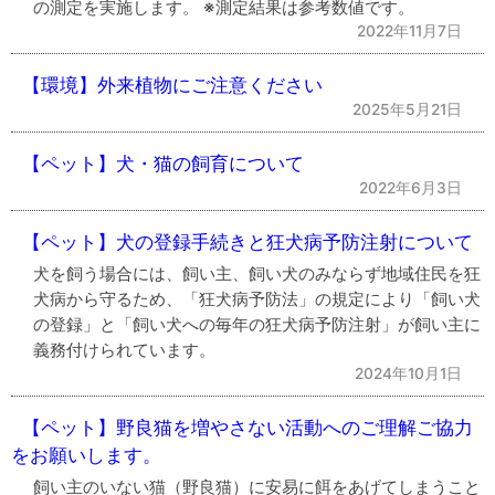
の測定を実施します。 ※測定結果は参考数値です。
2022年11月7日
【環境】外来植物にご注意ください
2025年5月21日
【ペット】犬・猫の飼育について
2022年6月3日
【ペット】犬の登録手続きと狂犬病予防注射について
犬を飼う場合には、飼い主、飼い犬のみならず地域住民を狂
犬病から守るため、「狂犬病予防法」の規定により「飼い犬
の登録」と「飼い犬への毎年の狂犬病予防注射」が飼い主に
義務付けられています。
2024年10月1日
【ペット】野良猫を増やさない活動へのご理解ご協力
をお願いします。
飼い主のいない猫（野良猫）に安易に餌をあげてしまうこと