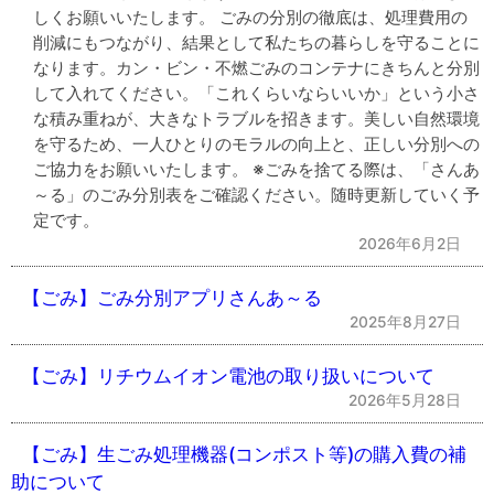
しくお願いいたします。 ごみの分別の徹底は、処理費用の
削減にもつながり、結果として私たちの暮らしを守ることに
なります。カン・ビン・不燃ごみのコンテナにきちんと分別
して入れてください。「これくらいならいいか」という小さ
な積み重ねが、大きなトラブルを招きます。美しい自然環境
を守るため、一人ひとりのモラルの向上と、正しい分別への
ご協力をお願いいたします。 ※ごみを捨てる際は、「さんあ
～る」のごみ分別表をご確認ください。随時更新していく予
定です。
2026年6月2日
【ごみ】ごみ分別アプリさんあ～る
2025年8月27日
【ごみ】リチウムイオン電池の取り扱いについて
2026年5月28日
【ごみ】生ごみ処理機器(コンポスト等)の購入費の補
助について