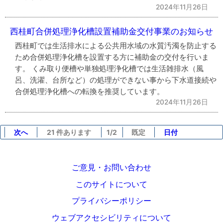
2024年11月26日
西桂町合併処理浄化槽設置補助金交付事業のお知らせ
西桂町では生活排水による公共用水域の水質汚濁を防止する
ため合併処理浄化槽を設置する方に補助金の交付を行いま
す。 くみ取り便槽や単独処理浄化槽では生活雑排水（風
呂、洗濯、台所など）の処理ができない事から下水道接続や
合併処理浄化槽への転換を推奨しています。
2024年11月26日
次へ
21 件あります
1/2
既定
日付
ご意見・お問い合わせ
このサイトについて
プライバシーポリシー
ウェブアクセシビリティについて