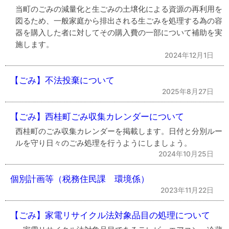
当町のごみの減量化と生ごみの土壌化による資源の再利用を
図るため、一般家庭から排出される生ごみを処理する為の容
器を購入した者に対してその購入費の一部について補助を実
施します。
2024年12月1日
【ごみ】不法投棄について
2025年8月27日
【ごみ】西桂町ごみ収集カレンダーについて
西桂町のごみ収集カレンダーを掲載します。日付と分別ルー
ルを守り日々のごみ処理を行うようにしましょう。
2024年10月25日
個別計画等（税務住民課 環境係）
2023年11月22日
【ごみ】家電リサイクル法対象品目の処理について