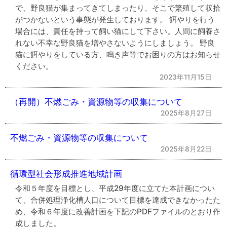
で、野良猫が集まってきてしまったり、そこで繁殖して収拾
がつかないという事態が発生しております。 餌やりを行う
場合には、責任を持って飼い猫にして下さい。人間に飼養さ
れない不幸な野良猫を増やさないようにしましょう。 野良
猫に餌やりをしている方、鳴き声等でお困りの方はお知らせ
ください。
2023年11月15日
（再開）不燃ごみ・資源物等の収集について
2025年8月27日
不燃ごみ・資源物等の収集について
2025年8月22日
循環型社会形成推進地域計画
令和５年度を目標とし、平成29年度に立てた本計画につい
て、合併処理浄化槽人口について目標を達成できなかったた
め、令和６年度に改善計画を下記のPDFファイルのとおり作
成しました。