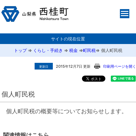
サイトの現在位置
トップ
⇒
くらし・手続き
⇒
税金
⇒
町民税
⇒
個人町民税
2015年12月7日 更新
印刷用ページを開く
更新日
個人町民税
個人町民税の概要等についてお知らせします。
関連情報はこちら